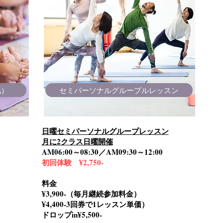
払）
セミパーソナルグループルレッスン
日曜セミパーソナルグループレッスン
月に2クラス日曜開催
AM06:00～08:30／AM09:30～12:00
初回体験 ¥2,750‐
料金
¥3,900-（毎月継続参加料金）
¥4,400‐3回券で1レッスン単価）
ドロップin¥5,500-