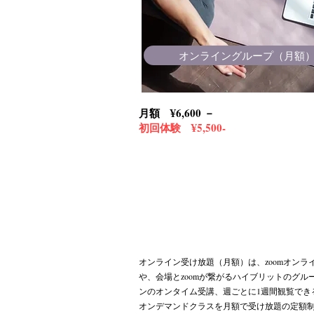
オンライングループ（月額
月額 ¥6,600 －
初回体験 ¥5,500‐
オンライン受け放題（月額）は、zoomオンラ
や、会場とzoomが繋がるハイブリットのグル
ンのオンタイム受講、週ごとに1週間観覧でき
オンデマンドクラスを月額で受け放題の定額