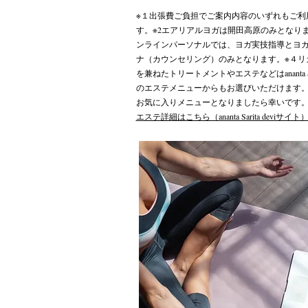
※１出張費ご負担でご案内内容のいずれもご利
す。※2エアリアルヨガは開田高原のみとなりま
ンラインパーソナルでは、ヨガ実技指導とヨ
ナ（カウンセリング）のみとなります。※４リ
を兼ねたトリートメントやエステなどはananta Sarit
のエステメニューからもお選びいただけます
お気に入りメニューとなりましたら幸いです
​エステ詳細はこちら（ananta Sarita deviサイト