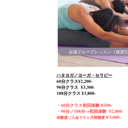
会場グループレッスン（都度
ハタヨガ／ヨーガ・セラピー
60分クラス¥2,200-
90分クラス ¥3,300‐
108分クラス ¥3,800‐
・60分クラス初回体験￥500‐
・90分／108分→初回体験 ¥2,000‐
￥3,000‐
体験後ご入会で３ヶ月間都度