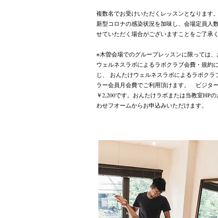
複数名でお受けいただくレッスンとなります
新型コロナの感染状況を加味し、会場定員人
せていただく場合がございますことをご了承
※木曽会場でのグループレッスンに限っては、
ウェルネスラボによるラボクラブ会費・規約
じ、
おんたけウェルネスラボによるラボクラブ
ラー会員月会費でご利用頂けます。
ビジター
￥2,200です。
おんたけラボまたは当教室HPの
わせフオームからお申込みいただけます。