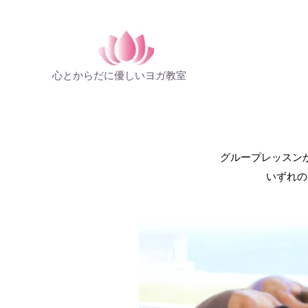
心とからだに優しいヨガ教室
​グループレッス
いずれの