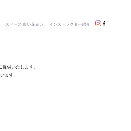
スペース 白い花ヨガ
インストラクター紹介
ご提供いたします。
ています。