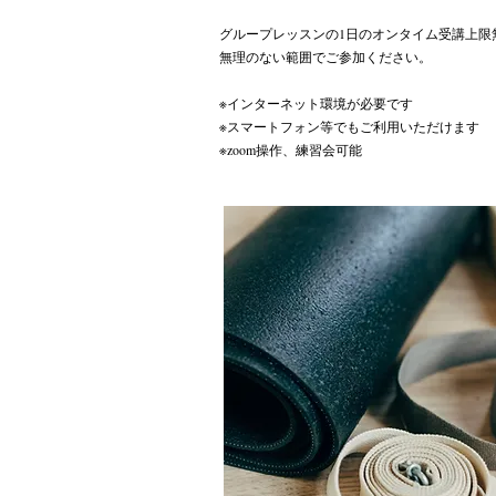
グループレッスンの1日のオンタイム受講上限
無理のない範囲でご参加ください。
※インターネット環境が必要です
​※スマートフォン等でもご利用いただけます
※zoom操作、練習会可能​