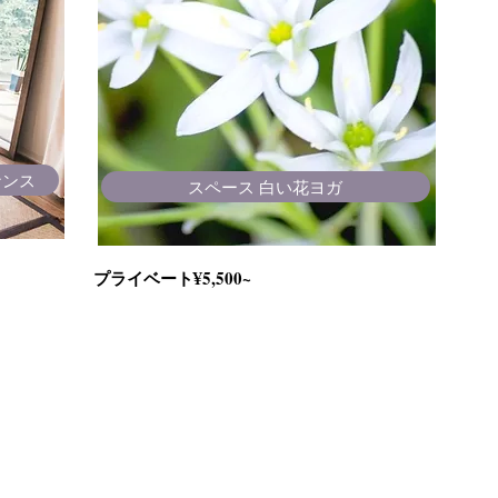
ナンス
スペース 白い花ヨガ
プライベート¥5,500~