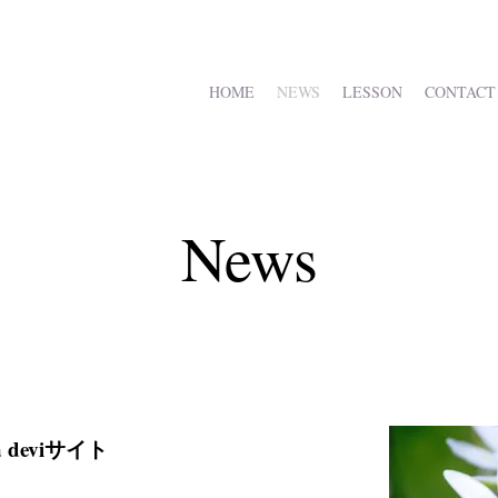
HOME
NEWS
LESSON
CONTACT
News
 deviサイト