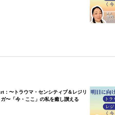
:00start：〜トラウマ・センシティブ＆レジリ
ヨガ〜「今・ここ」の私を癒し讃える