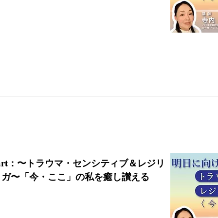
:00start：〜トラウマ・センシティブ＆レジリ
ヨガ〜「今・ここ」の私を癒し讃える