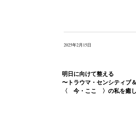
2025年2月15日
明日に向けて整える
〜トラウマ・センシティブ
〈 今・ここ 〉の私を癒し