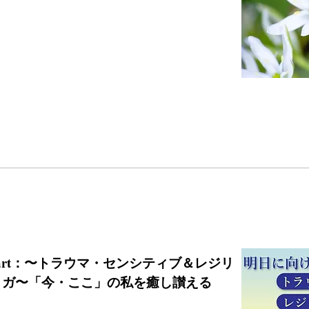
:00start：〜トラウマ・センシティブ＆レジリ
ヨガ〜「今・ここ」の私を癒し讃える