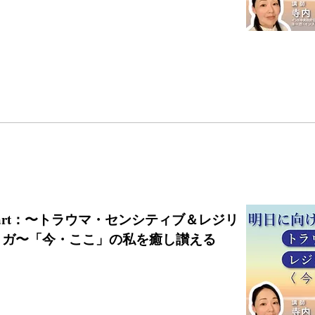
:00start：〜トラウマ・センシティブ＆レジリ
ヨガ〜「今・ここ」の私を癒し讃える