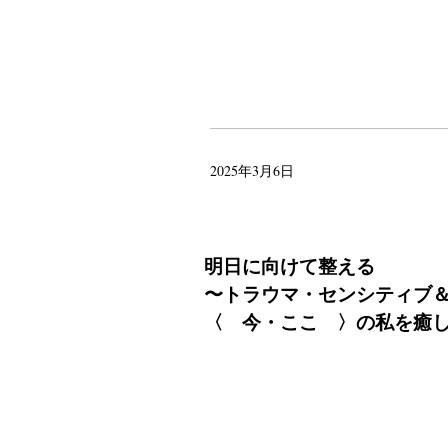
2025年3月6日
明日に向けて整える
〜トラウマ・センシティブ
〈 今・ここ 〉の私を癒し