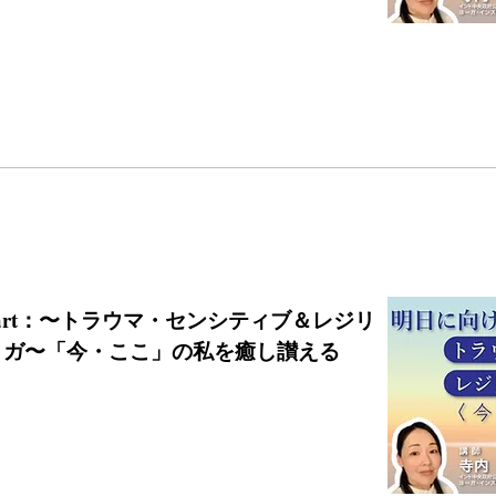
:00start：〜トラウマ・センシティブ＆レジリ
ヨガ〜「今・ここ」の私を癒し讃える