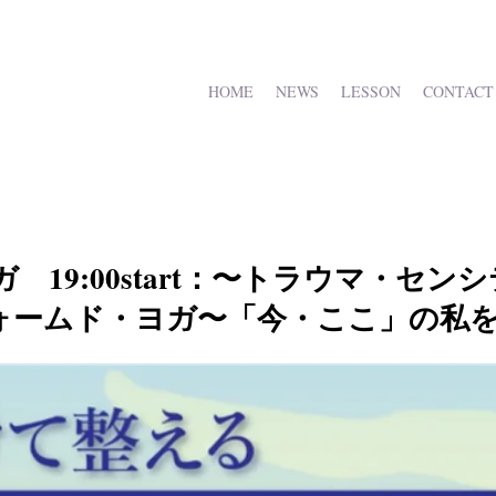
HOME
NEWS
LESSON
CONTACT
)夜ヨガ 19:00start：〜トラウマ・
ォームド・ヨガ〜「今・ここ」の私