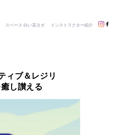
スペース 白い花ヨガ
インストラクター紹介
センシティブ＆レジリ
を癒し讃える